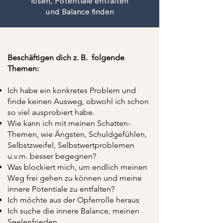
lösen, Potentiale entfalten
und Balance finden
Beschäftigen dich z. B. folgende
Themen:
Ich habe ein konkretes Problem und
finde keinen Ausweg, obwohl ich schon
so viel ausprobiert habe.
Wie kann ich mit meinen Schatten-
Themen, wie Ängsten, Schuldgefühlen,
Selbstzweifel, Selbstwertproblemen
u.v.m. besser begegnen?
Was blockiert mich, um endlich meinen
Weg frei gehen zu können und meine
innere Potentiale zu entfalten?
Ich möchte aus der Opferrolle heraus
Ich suche die innere Balance, meinen
Seelenfrieden